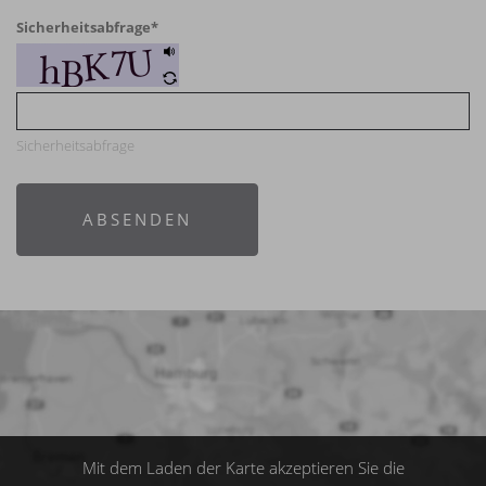
Sicherheitsabfrage
*
Sicherheitsabfrage
ABSENDEN
Mit dem Laden der Karte akzeptieren Sie die