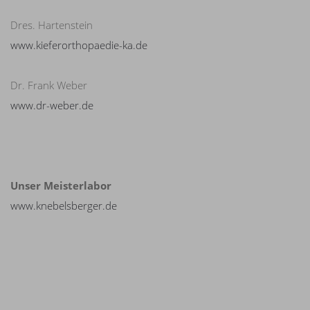
Dres. Hartenstein
www.kieferorthopaedie-ka.de
Dr. Frank Weber
www.dr-weber.de
Unser Meisterlabor
www.knebelsberger.de