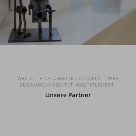
WER ALLEINE ARBEITET ADDIERT – WER
ZUSAMMENARBEITET MULTIPLIZIERT!
Unsere Partner