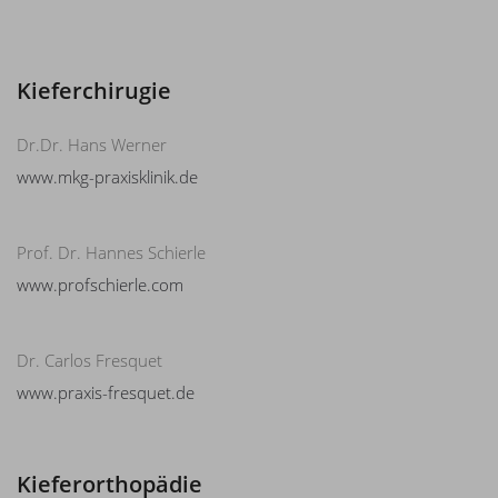
Kieferchirugie
Dr.Dr. Hans Werner
www.mkg-praxisklinik.de
Prof. Dr. Hannes Schierle
www.profschierle.com
Dr. Carlos Fresquet
www.praxis-fresquet.de
Kieferorthopädie