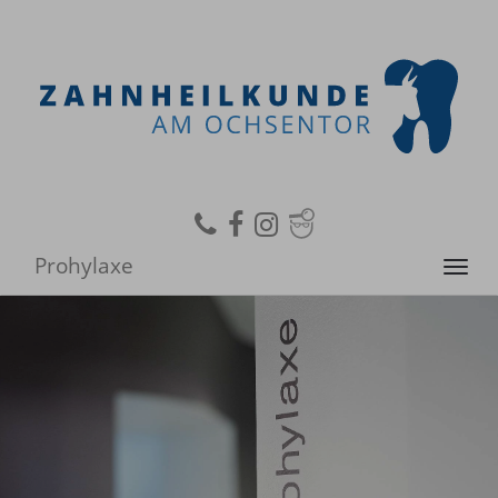
Prohylaxe
Toggl
navig