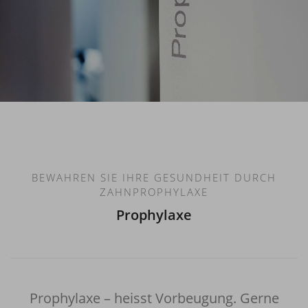
BEWAHREN SIE IHRE GESUNDHEIT DURCH
ZAHNPROPHYLAXE
Prophylaxe
Prophylaxe – heisst Vorbeugung. Gerne