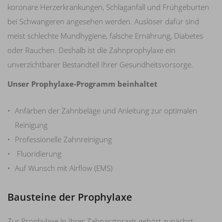
koronare Herzerkrankungen, Schlaganfall und Frühgeburten
bei Schwangeren angesehen werden. Auslöser dafür sind
meist schlechte Mundhygiene, falsche Ernährung, Diabetes
oder Rauchen. Deshalb ist die Zahnprophylaxe ein
unverzichtbarer Bestandteil Ihrer Gesundheitsvorsorge.
Unser Prophylaxe-Programm beinhaltet
Anfärben der Zahnbeläge und Anleitung zur optimalen
Reinigung
Professionelle Zahnreinigung
Fluoridierung
Auf Wunsch mit Airflow (EMS)
Bausteine der Prophylaxe
Zur Prophylaxe in Ihrer Zahnarztpraxis gehört zunächst