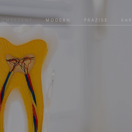
KOMPETENT
MODERN
PRÄZISE
KAR