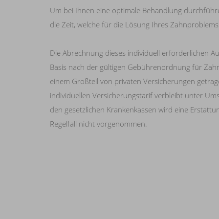
Um bei Ihnen eine optimale Behandlung durchführ
die Zeit, welche für die Lösung Ihres Zahnproblems e
Die Abrechnung dieses individuell erforderlichen Au
Basis nach der gültigen Gebührenordnung für Zahn
einem Großteil von privaten Versicherungen getra
individuellen Versicherungstarif verbleibt unter Um
den gesetzlichen Krankenkassen wird eine Erstatt
Regelfall nicht vorgenommen.