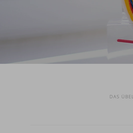
DAS ÜBE