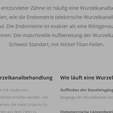
r entzündeter Zähne ist häufig eine Wurzelkanalb
n, wie die Endometrie (elektrische Wurzelkana
. Die Endometrie ist exakter als eine Röntgena
en. Die maschinelle Aufbereitung der Wurzelkanä
Schweiz Standart, mit Nickel-Titan-Feilen.
urzelkanalbehandlung
Wie läuft eine Wurz
ur mit modernen,
Auffinden der Kanaleingäng
ontie erhalten werden. Ziel
Eingänge der Wurzelkanäle un
erven, die meist Ursache für
erien aus dem Zahn zu
Endometrische Längenbes