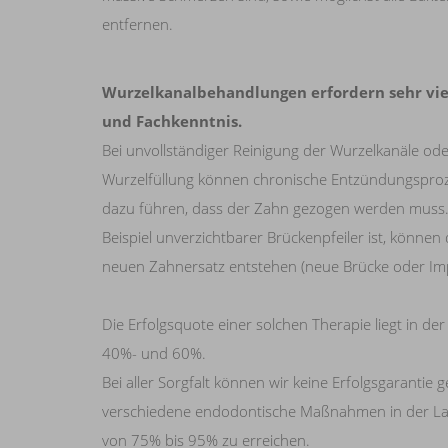
entfernen.
Wurzelkanalbehandlungen erfordern sehr viel 
und Fachkenntnis.
Bei unvollständiger Reinigung der Wurzelkanäle ode
Wurzelfüllung können chronische Entzündungsproze
dazu führen, dass der Zahn gezogen werden muss.
Beispiel unverzichtbarer Brückenpfeiler ist, können
neuen Zahnersatz entstehen (neue Brücke oder Imp
Die Erfolgsquote einer solchen Therapie liegt in d
40%- und 60%.
Bei aller Sorgfalt können wir keine Erfolgsgarantie
verschiedene endodontische Maßnahmen in der Lage
von 75% bis 95% zu erreichen.