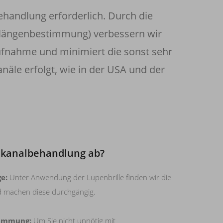
ehandlung erforderlich. Durch die
llängenbestimmung) verbessern wir
ufnahme und minimiert die sonst sehr
le erfolgt, wie in der USA und der
elkanalbehandlung ab?
e:
Unter Anwendung der Lupenbrille finden wir die
d machen diese durchgängig.
timmung:
Um Sie nicht unnötig mit