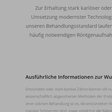
Zur Erhaltung stark kariöser ode
Umsetzung modernster Technologie
unseren Behandlungsstandard laufend
häufig notwendigen Röntgenaufnahm
Ausführliche Informationen zur W
Entzündete oder stark kariöse Zähne können oft n
wissenschaftlich abgesicherten Methoden der Endod
einer solchen Behandlung ist es, die entzündeten N
massive Schmerzen sind, sowie möglichst alle Bakt