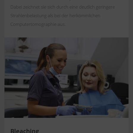
Dabei zeichnet sie sich durch eine deutlich geringere
Strahlenbelastung als bei der herkömmlichen
Computertomographie aus.
Bleaching