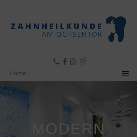
Home
Toggl
navig
MODERN