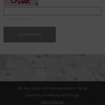
Sicherheitsabfrage
ABSENDEN
Mit dem Laden der Karte akzeptieren Sie die
Datenschutzerklärung von Google.
Mehr erfahren