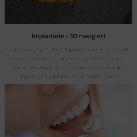
Implantate - 3D navigiert
Die dritten „eigenen“ Zähne- Implantate werden als künstliche
und festsitzende Zahnwurzeln in den Kieferknochen
eingebracht. Bei uns durch den Einsatz eines dentalen
Computertomographen (DVT) 3D navigiert möglich.