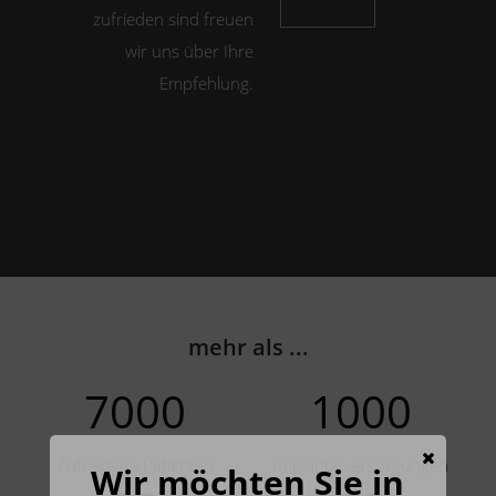
zufrieden sind freuen
wir uns über Ihre
Empfehlung.
mehr als ...
7000
1000
Zufriedene Patienten
Implantatversorgungen
Wir möchten Sie in