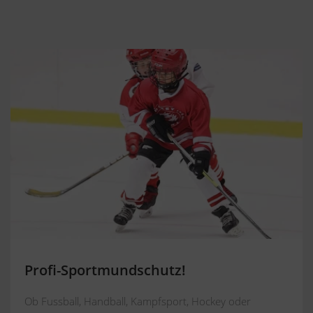
Profi-Sportmundschutz!
Ob Fussball, Handball, Kampfsport, Hockey oder