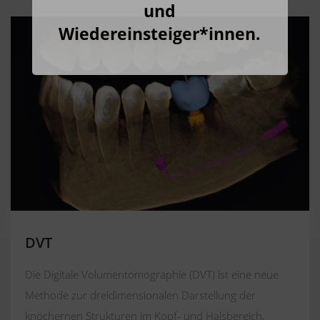
und
Wiedereinsteiger*innen.
DVT
Die Digitale Volumentomographie (DVT) ist eine neue
Methode zur dreidimensionalen Darstellung der
knöchernen Strukturen im Kopf- und Halsbereich.