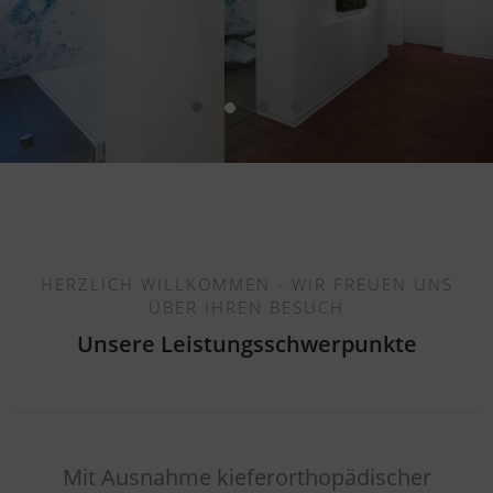
HERZLICH WILLKOMMEN - WIR FREUEN UNS
ÜBER IHREN BESUCH
Unsere Leistungsschwerpunkte
Mit Ausnahme kieferorthopädischer