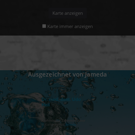
Karte anzeigen
Karte immer anzeigen
Ausgezeichnet von Jameda
Dr. med. dent. Udo
Heil
Ästhetische Zahnmediziner
in Karlsruhe auf
jameda